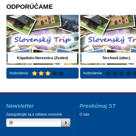
ODPORÚČAME
Kúpalisko Neresnica (Zvolen)
Terchová (obec)
hodnotenie
hodnotenie
Newsletter
Preskúmaj ST
Zaregistrujte sa k odberu noviniek
O nás