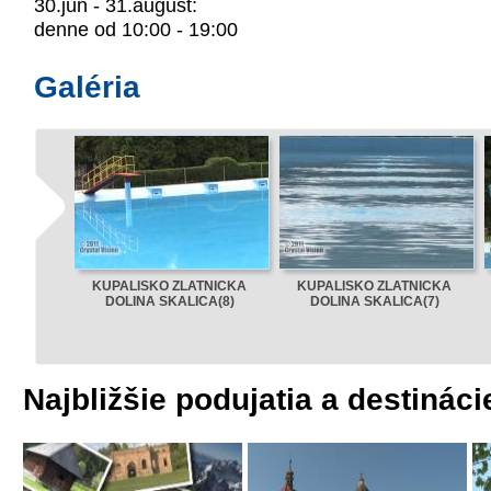
30.jún - 31.august:
denne od 10:00 - 19:00
Galéria
KUPALISKO ZLATNICKA
KUPALISKO ZLATNICKA
DOLINA SKALICA(8)
DOLINA SKALICA(7)
Najbližšie podujatia a destináci