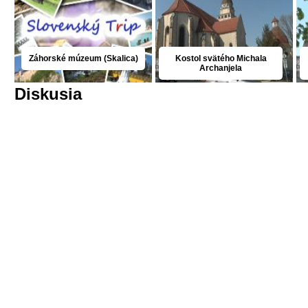
Záhorské múzeum (Skalica)
Kostol svätého Michala
Archanjela
Diskusia