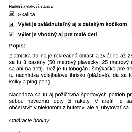
Najbližšia vlaková stanica
Skalica
Výlet je zvládnuteľný aj s detským kočíkom
Výlet je vhodný aj pre malé deti
Popis:
Zlatnícka dolina je rekreačná oblasť a zvládne až 2
sa tu 3 bazény (50 metrový plavecký, 25 metrový
sa ani na deti). Tiež je tu tobogán i šmýkačka pre de
tu nachádza volejbalové ihrisko (plážové), dá sa 
kolky a ping pong.
Nachádza sa tu aj požičovňa športových potrieb pre 
sebou nevezmú lopty či rakety. V areáli je 
občerstviť v niektorom z bufetov, ale aj ubytovať sa.
Otváracie hodiny: