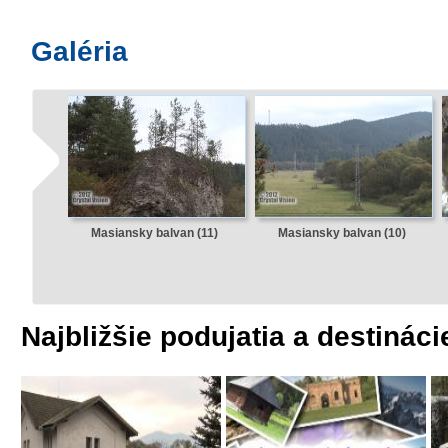
Galéria
Masiansky balvan (11)
Masiansky balvan (10)
Najbližšie podujatia a destináci