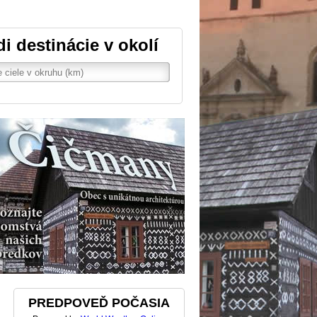
di destinácie v okolí
PREDPOVEĎ POČASIA