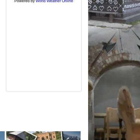
Powered by
World Weather Online