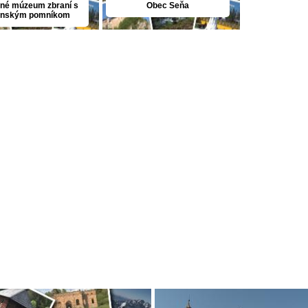
dné múzeum zbraní s
Obec Seňa
enským pomníkom