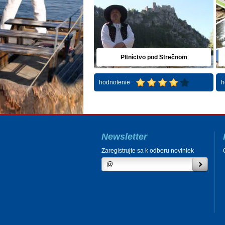
Pltníctvo pod Strečnom
hodnotenie
h
Newsletter
Zaregistrujte sa k odberu noviniek