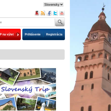
P na výlet
Prihlásenie
Registrácia